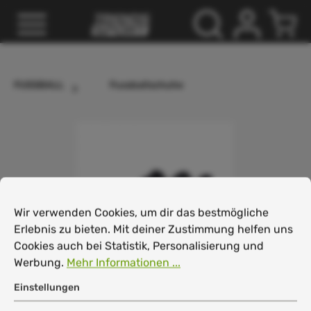
inhalt springen
FUSSBALL
Fussballschuhe
Cookie-Voreinstellungen
Wir verwenden Cookies, um dir das bestmögliche Erlebnis
Wir verwenden Cookies, um dir das bestmögliche
Erlebnis zu bieten. Mit deiner Zustimmung helfen uns
Cookies auch bei Statistik, Personalisierung und
Werbung.
Mehr Informationen ...
Einstellungen