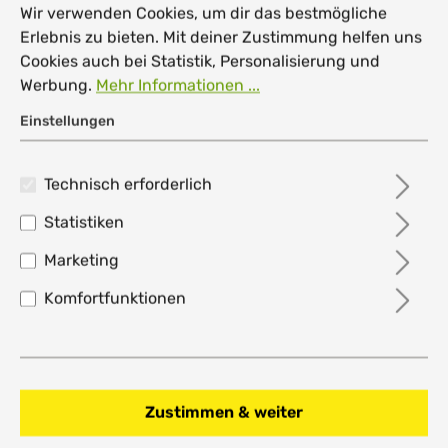
Wir verwenden Cookies, um dir das bestmögliche
Erlebnis zu bieten. Mit deiner Zustimmung helfen uns
Tennisschläger
Cookies auch bei Statistik, Personalisierung und
Tennistaschen
Werbung.
Mehr Informationen ...
Einstellungen
Tenniszubehör
Handball
Technisch erforderlich
Badminton
Statistiken
Tischtennis
Marketing
Volleyball
Komfortfunktionen
Tennis
Padelsport
Funsport
Zustimmen & weiter