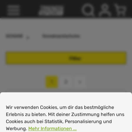
inhalt springen
SCHUHE
Snowboardschuhe
Filter
1
2
Cookie-Voreinstellungen
Wir verwenden Cookies, um dir das bestmögliche Erlebnis
Wir verwenden Cookies, um dir das bestmögliche
Erlebnis zu bieten. Mit deiner Zustimmung helfen uns
Burton Smalls Step
Burton Smalls
-30%
-30%
Cookies auch bei Statistik, Personalisierung und
On Snowboardboots
BOA®
Werbung.
Mehr Informationen ...
146,16 €*
132,24 €*