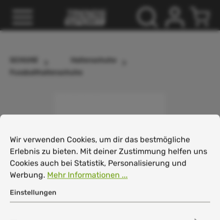
inhalt springen
SCHUHE
Hallenschuhe
Fussballhallenschuhe
Cookie-Voreinstellungen
Wir verwenden Cookies, um dir das bestmögliche Erlebnis
Wir verwenden Cookies, um dir das bestmögliche
Erlebnis zu bieten. Mit deiner Zustimmung helfen uns
Cookies auch bei Statistik, Personalisierung und
Werbung.
Mehr Informationen ...
Einstellungen