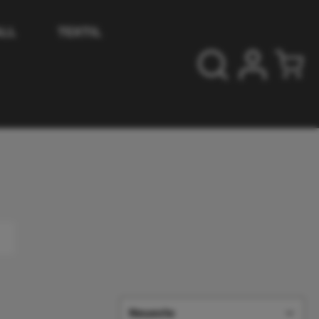
LL
TEXTIL