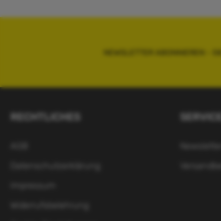
NEWSLETTER ABONNIEREN - 5
RECHTLICHES
SERVIC
AGB
Newslette
Datenschutzerklärung
Versandb
Impressum
Widerrufsbelehrung