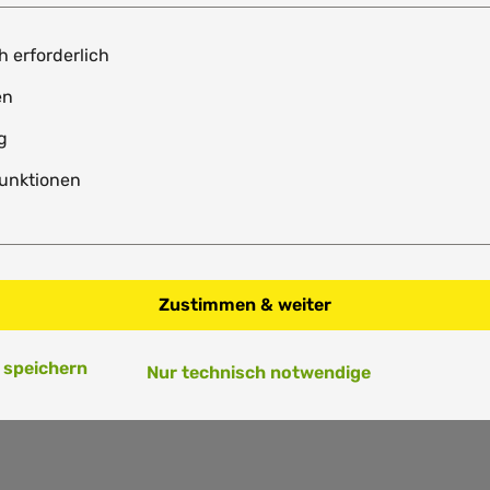
h erforderlich
en
g
unktionen
Zustimmen & weiter
 speichern
Nur technisch notwendige