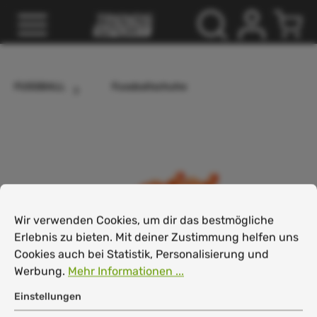
inhalt springen
FUSSBALL
Fussballschuhe
Cookie-Voreinstellungen
Wir verwenden Cookies, um dir das bestmögliche Erlebnis
Wir verwenden Cookies, um dir das bestmögliche
Erlebnis zu bieten. Mit deiner Zustimmung helfen uns
Cookies auch bei Statistik, Personalisierung und
Werbung.
Mehr Informationen ...
Einstellungen