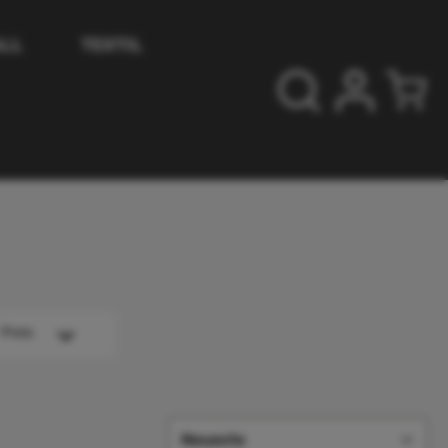
LL
TEXTIL
Preis