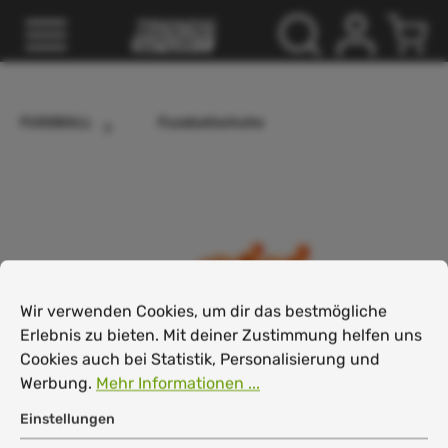
inhalt springen
FUSSBALL
Fussballschuhe
Cookie-Voreinstellungen
Wir verwenden Cookies, um dir das bestmögliche Erlebnis
Wir verwenden Cookies, um dir das bestmögliche
Erlebnis zu bieten. Mit deiner Zustimmung helfen uns
Cookies auch bei Statistik, Personalisierung und
Werbung.
Mehr Informationen ...
Einstellungen