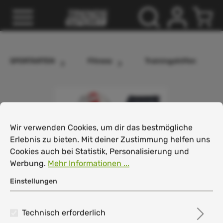
inhalt springen
SPORTARTEN
Fitness
Trainingshilfen
Cookie-Voreinstellungen
Wir verwenden Cookies, um dir das bestmögliche Erlebnis
Wir verwenden Cookies, um dir das bestmögliche
Erlebnis zu bieten. Mit deiner Zustimmung helfen uns
Cookies auch bei Statistik, Personalisierung und
Werbung.
Mehr Informationen ...
Einstellungen
Technisch erforderlich