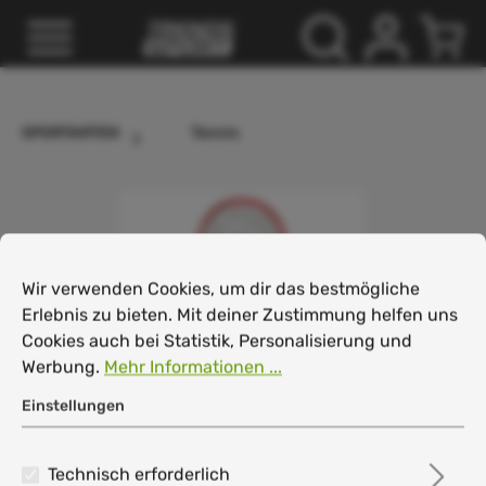
inhalt springen
SPORTARTEN
Tennis
Cookie-Voreinstellungen
Wir verwenden Cookies, um dir das bestmögliche Erlebnis
Wir verwenden Cookies, um dir das bestmögliche
Erlebnis zu bieten. Mit deiner Zustimmung helfen uns
Cookies auch bei Statistik, Personalisierung und
Werbung.
Mehr Informationen ...
Einstellungen
Technisch erforderlich