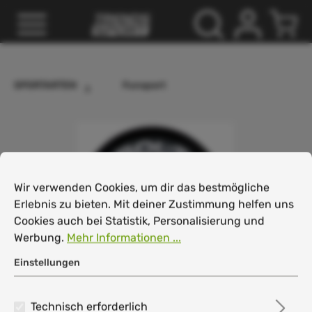
inhalt springen
SPORTARTEN
Funsport
Cookie-Voreinstellungen
Wir verwenden Cookies, um dir das bestmögliche Erlebnis
Wir verwenden Cookies, um dir das bestmögliche
Erlebnis zu bieten. Mit deiner Zustimmung helfen uns
Cookies auch bei Statistik, Personalisierung und
Werbung.
Mehr Informationen ...
Einstellungen
Technisch erforderlich