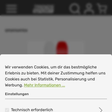
inhalt springen
SPORTARTEN
Cookie-Voreinstellungen
Wir verwenden Cookies, um dir das bestmögliche Erlebnis
Wir verwenden Cookies, um dir das bestmögliche
Erlebnis zu bieten. Mit deiner Zustimmung helfen uns
Cookies auch bei Statistik, Personalisierung und
Werbung.
Mehr Informationen ...
Einstellungen
Technisch erforderlich