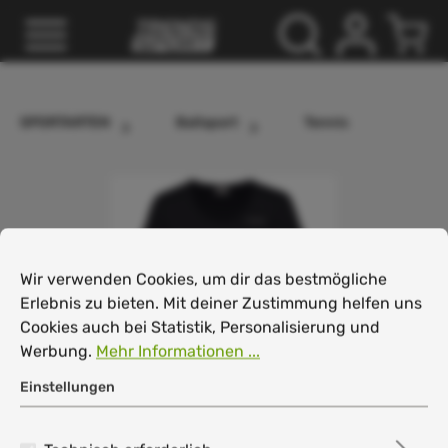
inhalt springen
SPORTARTEN
Ballsport
Tennis
Cookie-Voreinstellungen
Wir verwenden Cookies, um dir das bestmögliche Erlebnis
Wir verwenden Cookies, um dir das bestmögliche
Erlebnis zu bieten. Mit deiner Zustimmung helfen uns
Cookies auch bei Statistik, Personalisierung und
Werbung.
Mehr Informationen ...
Einstellungen