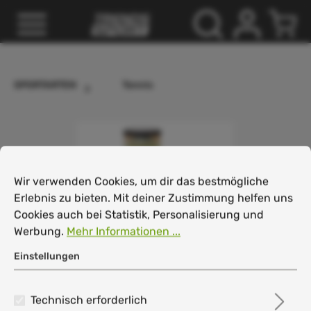
inhalt springen
SPORTARTEN
Tennis
Cookie-Voreinstellungen
Wir verwenden Cookies, um dir das bestmögliche Erlebnis
Wir verwenden Cookies, um dir das bestmögliche
Erlebnis zu bieten. Mit deiner Zustimmung helfen uns
Cookies auch bei Statistik, Personalisierung und
Werbung.
Mehr Informationen ...
Einstellungen
Technisch erforderlich