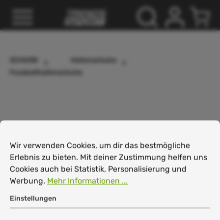
inhalt springen
SCHUHE
Hallenschuhe
Fussballhallenschuhe
Cookie-Voreinstellungen
Wir verwenden Cookies, um dir das bestmögliche Erlebnis
Wir verwenden Cookies, um dir das bestmögliche
Erlebnis zu bieten. Mit deiner Zustimmung helfen uns
Cookies auch bei Statistik, Personalisierung und
Werbung.
Mehr Informationen ...
Einstellungen