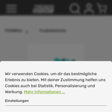
inhalt springen
FUSSBALL
Fussballschuhe
Cookie-Voreinstellungen
Wir verwenden Cookies, um dir das bestmögliche Erlebnis
Wir verwenden Cookies, um dir das bestmögliche
Erlebnis zu bieten. Mit deiner Zustimmung helfen uns
Cookies auch bei Statistik, Personalisierung und
Werbung.
Mehr Informationen ...
Einstellungen