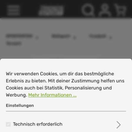
inhalt springen
SPORTARTEN
Ballsport
Fussball
Torwart
Cookie-Voreinstellungen
Wir verwenden Cookies, um dir das bestmögliche Erlebnis
Wir verwenden Cookies, um dir das bestmögliche
Erlebnis zu bieten. Mit deiner Zustimmung helfen uns
Cookies auch bei Statistik, Personalisierung und
Werbung.
Mehr Informationen ...
Einstellungen
Technisch erforderlich