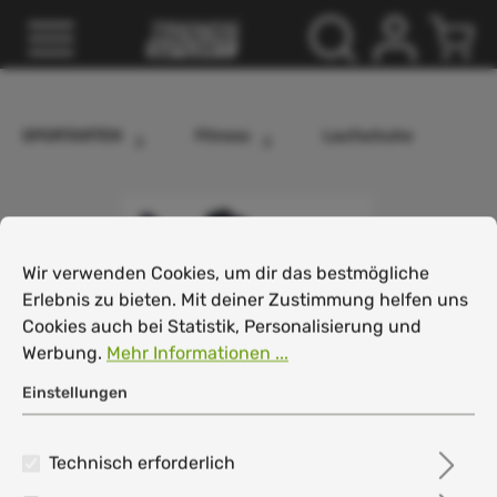
inhalt springen
SPORTARTEN
Fitness
Laufschuhe
Cookie-Voreinstellungen
Wir verwenden Cookies, um dir das bestmögliche Erlebnis
Wir verwenden Cookies, um dir das bestmögliche
Erlebnis zu bieten. Mit deiner Zustimmung helfen uns
Cookies auch bei Statistik, Personalisierung und
Werbung.
Mehr Informationen ...
Einstellungen
Technisch erforderlich