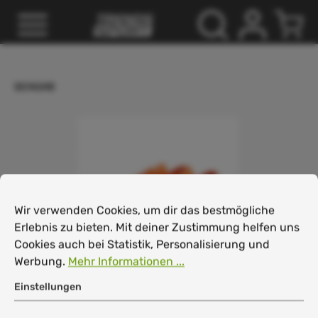
inhalt springen
SCHUHE
Cookie-Voreinstellungen
Wir verwenden Cookies, um dir das bestmögliche Erlebnis
Wir verwenden Cookies, um dir das bestmögliche
Erlebnis zu bieten. Mit deiner Zustimmung helfen uns
Cookies auch bei Statistik, Personalisierung und
Werbung.
Mehr Informationen ...
Einstellungen