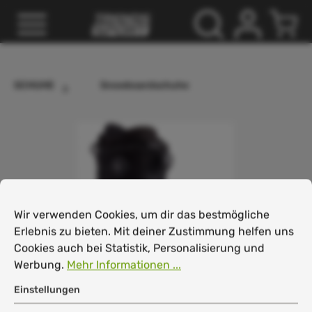
inhalt springen
SCHUHE
Snowboardschuhe
Cookie-Voreinstellungen
Wir verwenden Cookies, um dir das bestmögliche Erlebnis
Wir verwenden Cookies, um dir das bestmögliche
Erlebnis zu bieten. Mit deiner Zustimmung helfen uns
Cookies auch bei Statistik, Personalisierung und
Werbung.
Mehr Informationen ...
Einstellungen