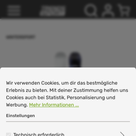
inhalt springen
WINTERSPORT
Cookie-Voreinstellungen
Wir verwenden Cookies, um dir das bestmögliche Erlebnis
Wir verwenden Cookies, um dir das bestmögliche
Erlebnis zu bieten. Mit deiner Zustimmung helfen uns
Cookies auch bei Statistik, Personalisierung und
Werbung.
Mehr Informationen ...
Einstellungen
Technisch erforderlich