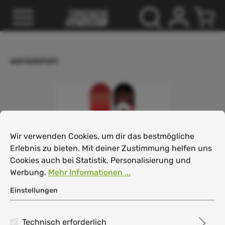
inhalt springen
WINTERSPORT
Cookie-Voreinstellungen
Wir verwenden Cookies, um dir das bestmögliche Erlebnis
Wir verwenden Cookies, um dir das bestmögliche
Erlebnis zu bieten. Mit deiner Zustimmung helfen uns
Cookies auch bei Statistik, Personalisierung und
Werbung.
Mehr Informationen ...
Einstellungen
Technisch erforderlich