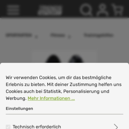
inhalt springen
SPORTARTEN
Fitness
Trainingshilfen
Cookie-Voreinstellungen
Wir verwenden Cookies, um dir das bestmögliche Erlebnis
Wir verwenden Cookies, um dir das bestmögliche
Erlebnis zu bieten. Mit deiner Zustimmung helfen uns
Cookies auch bei Statistik, Personalisierung und
Werbung.
Mehr Informationen ...
Einstellungen
Technisch erforderlich