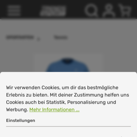
inhalt springen
SPORTARTEN
Tennis
Cookie-Voreinstellungen
Wir verwenden Cookies, um dir das bestmögliche Erlebnis
Wir verwenden Cookies, um dir das bestmögliche
Erlebnis zu bieten. Mit deiner Zustimmung helfen uns
Cookies auch bei Statistik, Personalisierung und
Werbung.
Mehr Informationen ...
Einstellungen