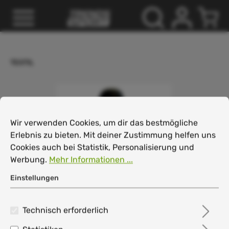
inhalt springen
TEXTIL
Cookie-Voreinstellungen
Wir verwenden Cookies, um dir das bestmögliche Erlebnis
Wir verwenden Cookies, um dir das bestmögliche
Erlebnis zu bieten. Mit deiner Zustimmung helfen uns
Cookies auch bei Statistik, Personalisierung und
Werbung.
Mehr Informationen ...
Einstellungen
Technisch erforderlich
Picture Astral Herren Funktions