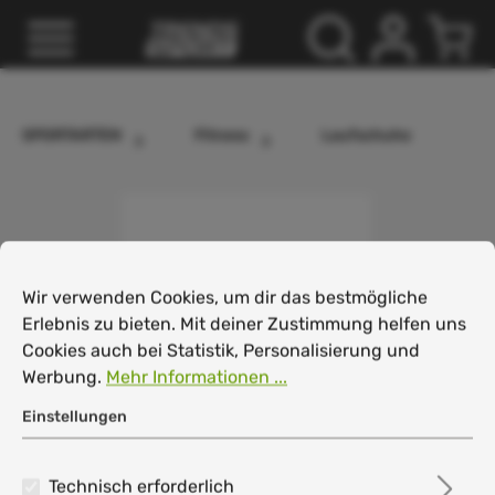
inhalt springen
SPORTARTEN
Fitness
Laufschuhe
Cookie-Voreinstellungen
Wir verwenden Cookies, um dir das bestmögliche Erlebnis
Wir verwenden Cookies, um dir das bestmögliche
Erlebnis zu bieten. Mit deiner Zustimmung helfen uns
Cookies auch bei Statistik, Personalisierung und
Werbung.
Mehr Informationen ...
Einstellungen
Technisch erforderlich