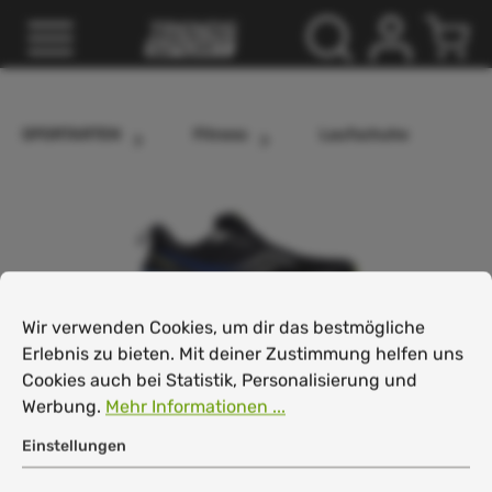
inhalt springen
SPORTARTEN
Fitness
Laufschuhe
Cookie-Voreinstellungen
Wir verwenden Cookies, um dir das bestmögliche Erlebnis
Wir verwenden Cookies, um dir das bestmögliche
Erlebnis zu bieten. Mit deiner Zustimmung helfen uns
Cookies auch bei Statistik, Personalisierung und
Werbung.
Mehr Informationen ...
Einstellungen