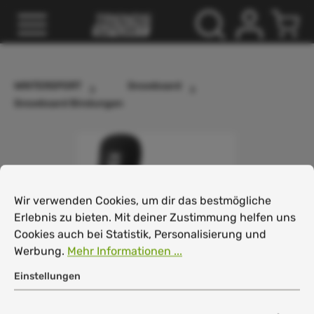
inhalt springen
WINTERSPORT
Snowboard
Snowboard Bindungen
Cookie-Voreinstellungen
Wir verwenden Cookies, um dir das bestmögliche Erlebnis
Wir verwenden Cookies, um dir das bestmögliche
Erlebnis zu bieten. Mit deiner Zustimmung helfen uns
Cookies auch bei Statistik, Personalisierung und
Werbung.
Mehr Informationen ...
Einstellungen