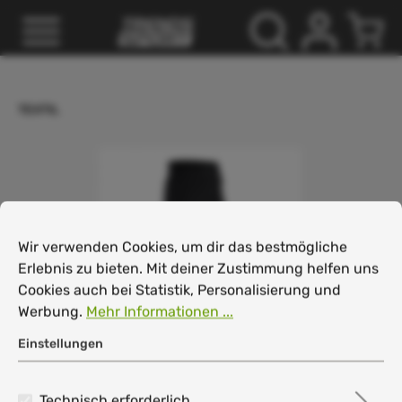
inhalt springen
TEXTIL
Cookie-Voreinstellungen
Wir verwenden Cookies, um dir das bestmögliche Erlebnis
Wir verwenden Cookies, um dir das bestmögliche
Erlebnis zu bieten. Mit deiner Zustimmung helfen uns
Cookies auch bei Statistik, Personalisierung und
Werbung.
Mehr Informationen ...
Einstellungen
Technisch erforderlich