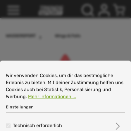
inhalt springen
WASSERSPORT
Wings & Foils
Cookie-Voreinstellungen
Wir verwenden Cookies, um dir das bestmögliche Erlebnis
Wir verwenden Cookies, um dir das bestmögliche
Erlebnis zu bieten. Mit deiner Zustimmung helfen uns
Cookies auch bei Statistik, Personalisierung und
Werbung.
Mehr Informationen ...
Einstellungen
Technisch erforderlich