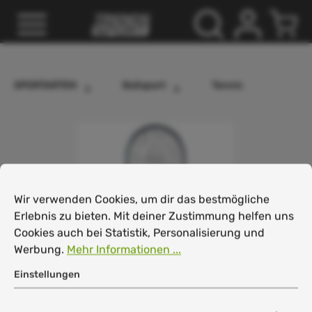
inhalt springen
SPORTARTEN
Ballsport
Tennis
Cookie-Voreinstellungen
Wir verwenden Cookies, um dir das bestmögliche Erlebnis
Wir verwenden Cookies, um dir das bestmögliche
Erlebnis zu bieten. Mit deiner Zustimmung helfen uns
Cookies auch bei Statistik, Personalisierung und
Werbung.
Mehr Informationen ...
Einstellungen