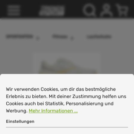
inhalt springen
SPORTARTEN
Fitness
Laufschuhe
Cookie-Voreinstellungen
Wir verwenden Cookies, um dir das bestmögliche Erlebnis
Wir verwenden Cookies, um dir das bestmögliche
Erlebnis zu bieten. Mit deiner Zustimmung helfen uns
Cookies auch bei Statistik, Personalisierung und
Werbung.
Mehr Informationen ...
Einstellungen