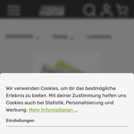
inhalt springen
SPORTARTEN
Fitness
Laufschuhe
Cookie-Voreinstellungen
Wir verwenden Cookies, um dir das bestmögliche Erlebnis
Wir verwenden Cookies, um dir das bestmögliche
Erlebnis zu bieten. Mit deiner Zustimmung helfen uns
Cookies auch bei Statistik, Personalisierung und
Werbung.
Mehr Informationen ...
Einstellungen